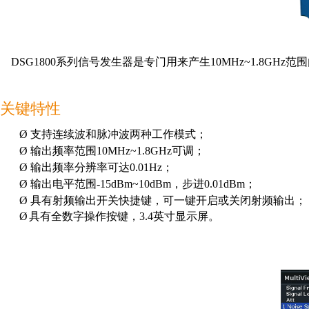
DSG1800
系列信号发生器是专门用来产生10MHz~1.8GH
关键特性
Ø
支持连续波和脉冲波两种工作模式；
Ø
输出频率范围10MHz~1.8GHz可调；
Ø
输出频率分辨率可达0.01Hz；
Ø
输出电平范围-15dBm~10dBm，步进0.01dBm；
Ø
具有射频输出开关快捷键，可一键开启或关闭射频输出；
Ø
具有全数字操作按键，3.4英寸显示屏。