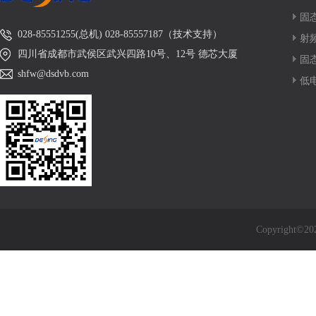
固
028-85551255(总机) 028-85557187（技术支持）
射
四川省成都市武侯区武兴四路10号、12号 德芯大厦
固
shfw@dsdvb.com
低
Copyrigh