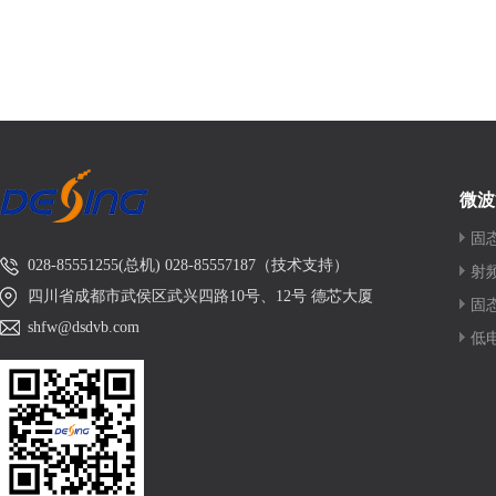
微波
固
028-85551255(总机) 028-85557187（技术支持）
射
四川省成都市武侯区武兴四路10号、12号 德芯大厦
固
shfw@dsdvb.com
低