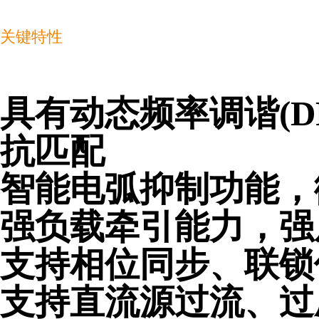
关键特性
具有动态频率调谐(
抗匹配
智能电弧抑制功能，
强负载牵引能力，强
支持相位同步、联锁
支持直流源过流、过