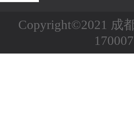
Copyright©2
17000