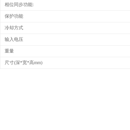
相位同步功能:
保护功能
冷却方式
输入电压
重量
尺寸(深*宽*高mm)