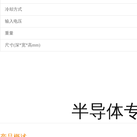
冷却方式
输入电压
重量
尺寸(深*宽*高mm)
半导体专
产品概述